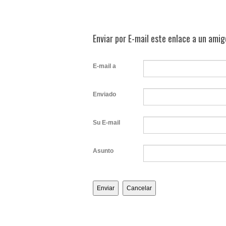
Enviar por E-mail este enlace a un amig
E-mail a
Enviado
Su E-mail
Asunto
Enviar
Cancelar