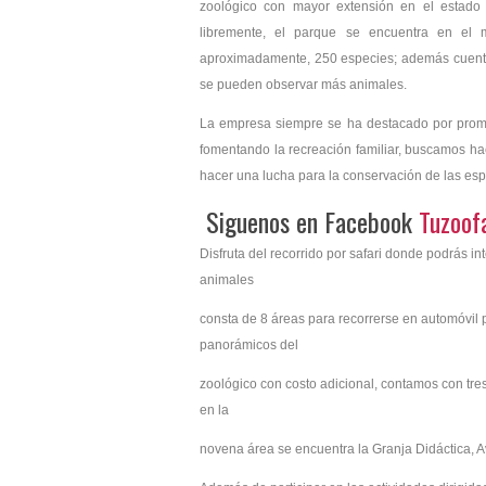
zoológico con mayor extensión en el estad
libremente, el parque se encuentra en el 
aproximadamente, 250 especies; además cuenta
se pueden observar más animales.
La empresa siempre se ha destacado por promo
fomentando la recreación familiar, buscamos ha
hacer una lucha para la conservación de las es
Siguenos en Facebook
Tuzoofa
Disfruta del recorrido por safari donde podrás i
animales
consta de 8 áreas para recorrerse en automóvil 
panorámicos del
zoológico con costo adicional, contamos con tre
en la
novena área se encuentra la Granja Didáctica, Av