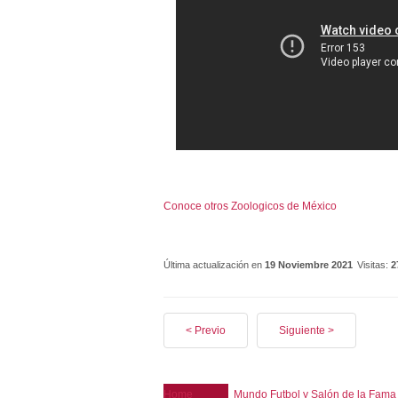
Conoce otros Zoologicos de México
Última actualización en
19 Noviembre 2021
Visitas:
2
< Previo
Siguiente >
Home
Mundo Futbol y Salón de la Fama