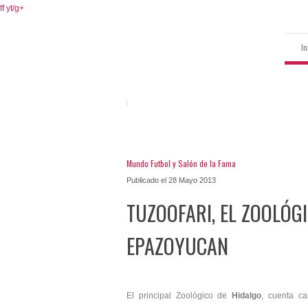
ff
yt/
g+
In
Mundo Futbol y Salón de la Fama
Publicado el 28 Mayo 2013
TUZOOFARI, EL ZOOLÓG
EPAZOYUCAN
El principal Zoológico de
Hidalgo
, cuenta
cas