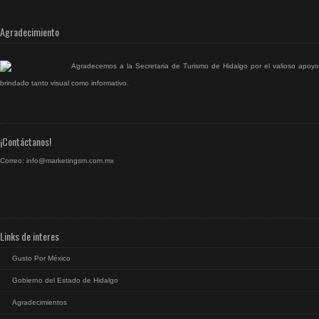
Agradecimiento
Agradecemos a la Secretaria de Turismo de Hidalgo por el valioso apoyo
brindado tanto visual como informativo.
¡Contáctanos!
Correo:
info@marketingsm.com.mx
Links de interes
Gusto Por México
Gobierno del Estado de Hidalgo
Agradecimientos