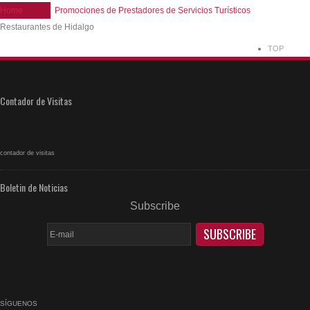
Home
Promociones de Prestadores de Servicios Turísticos
Restaurantes de Hidalgo
TOP
Contador de Visitas
contador de visitas
Boletin de Noticias
Subscribe
SÍGUENOS
facebook
rss