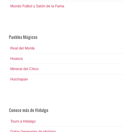
Mundo Futbol y Salón de la Fama
Pueblos Mágicos
Real del Monte
Huasca
Mineral del Chico
Huichapan
Conoce más de Hidalgo
Tours a Hidalgo
Datos Generales de Hidalgo