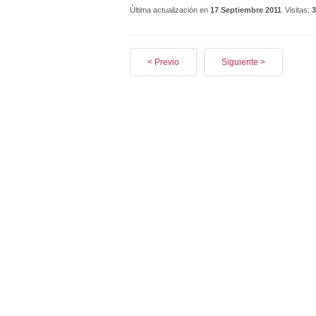
Última actualización en
17 Septiembre 2011
Visitas:
3
< Previo
Siguiente >